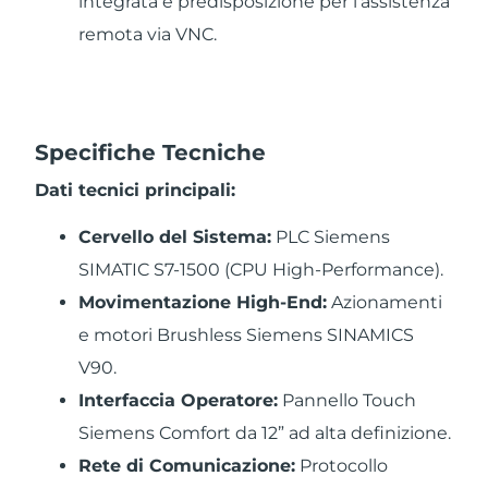
integrata e predisposizione per l’assistenza
remota via
VNC.
Specifiche Tecniche
Dati tecnici principali:
Cervello del Sistema:
PLC Siemens
SIMATIC S7-1500 (CPU High-Performance).
Movimentazione High-End:
Azionamenti
e motori Brushless Siemens SINAMICS
V90.
Interfaccia Operatore:
Pannello Touch
Siemens Comfort da 12” ad alta definizione.
Rete di Comunicazione:
Protocollo