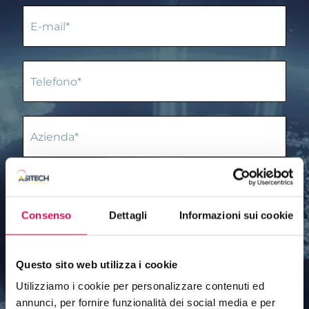
Consenso
Dettagli
Informazioni sui cookie
Questo sito web utilizza i cookie
Acconsento al
trattamento dei dati personali
ai sensi degli
artt. 13-14 del Regolamento UE 2016/679 – GDPR (General
Utilizziamo i cookie per personalizzare contenuti ed
Data Protection Regulation)
annunci, per fornire funzionalità dei social media e per