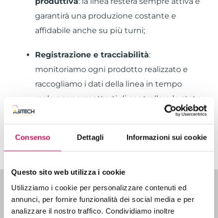
produttiva
: la linea resterà sempre attiva e
garantirà una produzione costante e
affidabile anche su più turni;
Registrazione e tracciabilità
:
monitoriamo ogni prodotto realizzato e
raccogliamo i dati della linea in tempo
reale per permetterti di controllare lo stato
di avanzamento della produzione in ogni
momento.
Consenso
Dettagli
Informazioni sui cookie
Questo sito web utilizza i cookie
Utilizziamo i cookie per personalizzare contenuti ed
annunci, per fornire funzionalità dei social media e per
analizzare il nostro traffico. Condividiamo inoltre
Referenze