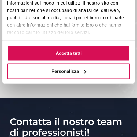
informazioni sul modo in cui utilizzi il nostro sito con i
nostri partner che si occupano di analisi dei dati web,
pubblicità e social media, i quali potrebbero combinarle
con altre informazioni che hai fornito loro o che hanno
raccolto dal tuo utilizzo dei loro servizi.
Accetta tutti
Personalizza
Contatta il nostro team
di professionisti!