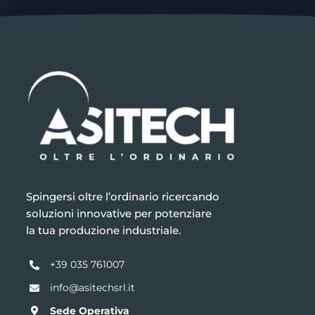
Spingersi oltre l’ordinario ricercando
soluzioni innovative per potenziare
la tua produzione industriale.
+39 035 761007
info@asitechsrl.it
Sede Operativa
Via Isla, 18 e 20 –
24021 Albino (BG)