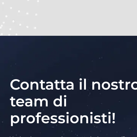
Contatta il nostr
team di
professionisti!