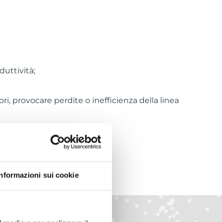
uttività;
i, provocare perdite o inefficienza della linea
Informazioni sui cookie