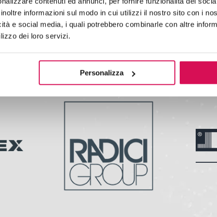
nalizzare contenuti ed annunci, per fornire funzionalità dei socia
inoltre informazioni sul modo in cui utilizzi il nostro sito con i n
icità e social media, i quali potrebbero combinarle con altre inform
lizzo dei loro servizi.
Referenze
Personalizza