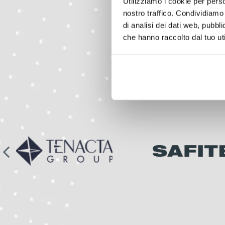
Utilizziamo i cookie per perso
nostro traffico. Condividiamo 
di analisi dei dati web, pubbl
che hanno raccolto dal tuo uti