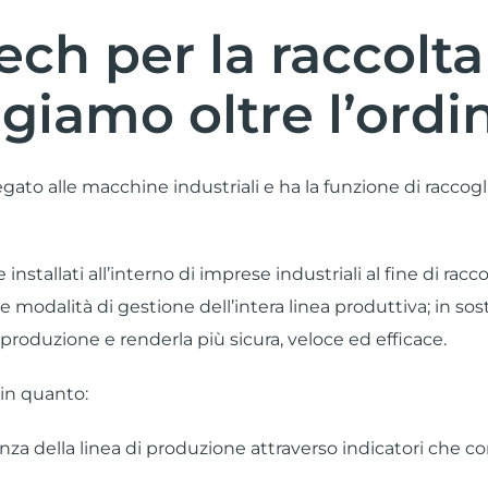
ech per la raccolta
giamo oltre l’ordi
gato alle macchine industriali e ha la funzione di raccogli
nstallati all’interno di imprese industriali al fine di racco
e modalità di gestione dell’intera linea produttiva; in so
a produzione e renderla più sicura, veloce ed efficace.
 in quanto:
nza della linea di produzione attraverso indicatori che c