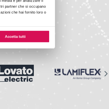
l media e per analizzare il
ostri partner che si occupano
azioni che hai fornito loro o
Accetta tutti