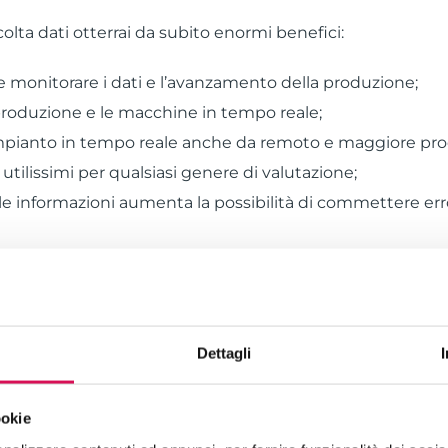
olta dati otterrai da subito enormi benefici:
e monitorare i dati e l’avanzamento della produzione;
di produzione e le macchine in tempo reale;
 impianto in tempo reale anche da remoto e maggiore prod
 utilissimi per qualsiasi genere di valutazione;
le informazioni aumenta la possibilità di commettere error
del prodotto;
 di produzione con i gestionali aziendali.
Dettagli
ookie