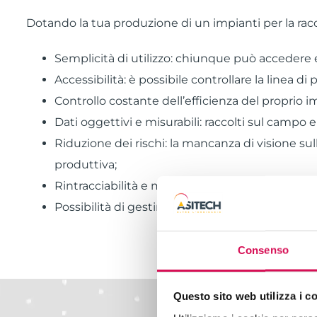
Dotando la tua produzione di un impianti per la racc
Semplicità di utilizzo: chiunque può accedere 
Accessibilità: è possibile controllare la linea 
Controllo costante dell’efficienza del proprio
Dati oggettivi e misurabili: raccolti sul campo e
Riduzione dei rischi: la mancanza di visione sul
produttiva;
Rintracciabilità e miglioramento della qualità 
Possibilità di gestire interconnessione dei dati
Consenso
Questo sito web utilizza i c