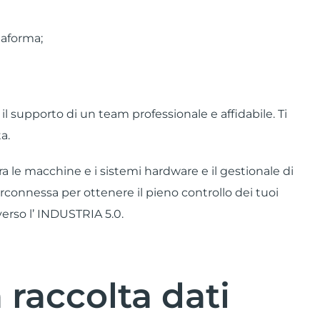
taforma;
 il supporto di un team professionale e affidabile. Ti
a.
 le macchine e i sistemi hardware e il gestionale di
erconnessa per ottenere il pieno controllo dei tuoi
verso l’ INDUSTRIA 5.0.
 raccolta dati