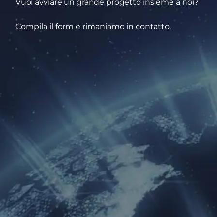
Vuoi avviare un grande progetto insieme a noi?
Compila il form e rimaniamo in contatto.