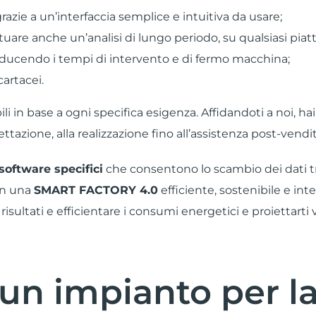
azie a un’interfaccia semplice e intuitiva da usare;
tuare anche un’analisi di lungo periodo, su qualsiasi piat
riducendo i tempi di intervento e di fermo macchina;
cartacei.
li in base a ogni specifica esigenza. Affidandoti a noi, hai
gettazione,
alla realizzazione
fino all’assistenza post-vendit
software specifici
che consentono lo scambio dei dati tra
in una
SMART FACTORY 4.0
efficiente, sostenibile e int
risultati e efficientare i consumi energetici e proiettarti 
 un impianto per la