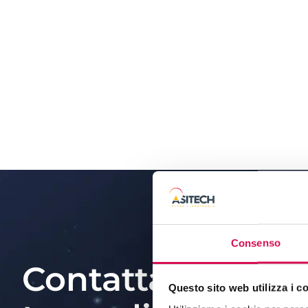
Consenso
Contatta il nostr
Questo sito web utilizza i c