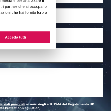
l media e per analizzare il
ostri partner che si occupano
azioni che hai fornito loro o
Accetta tutti
ei dati personali
ai sensi degli artt. 13-14 del Regolamento UE
ta Protection Regulation)