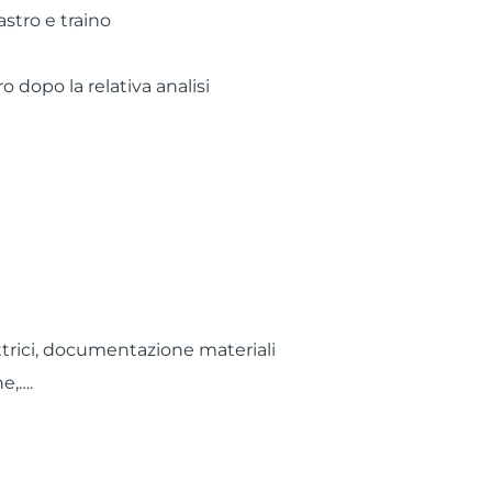
stro e traino
 dopo la relativa analisi
rici, documentazione materiali
e,….