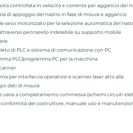
ta controllata in velocità e corrente per aggancio del na
ia di appoggio del nastro in fase di misura e aggancio
e sevo motorizzato per la selezione automatica del nastro
ttraverso pennarello indelebile su supporto mobile
arie
leto di PLC e sistema di comunicazione con PC
ramma PLC/programma PC per la macchina
scanner
a per interfaccia operatore e scanner laser atto alla
io dati di misura
varia a completamento commessa (schemi circuiti elett
i conformità del costruttore, manuale uso e manutenzion