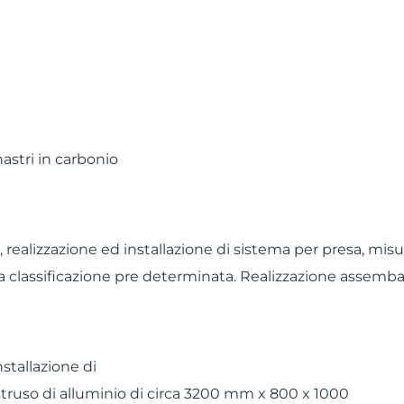
nastri in carbonio
 realizzazione ed installazione di sistema per presa, misu
na classificazione pre determinata. Realizzazione assemba
nstallazione di
struso di alluminio di circa 3200 mm x 800 x 1000