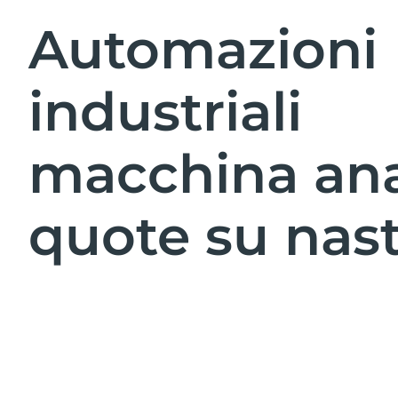
Automazioni
industriali
macchina ana
quote su nas