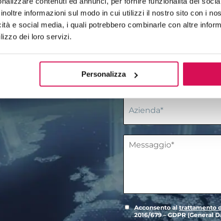
nalizzare contenuti ed annunci, per fornire funzionalità dei socia
inoltre informazioni sul modo in cui utilizzi il nostro sito con i n
icità e social media, i quali potrebbero combinarle con altre inform
lizzo dei loro servizi.
Personalizza
Acconsento al
trattamento d
2016/679 – GDPR (General Da