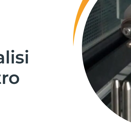
lisi
tro