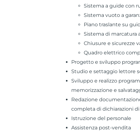
Sistema a guide con ruo
Sistema vuoto a garanz
Piano traslante su guid
Sistema di marcatura a
Chiusure e sicurezze v
Quadro elettrico comp
Progetto e sviluppo prog
Studio e settaggio lettore 
Sviluppo e realizzo programm
memorizzazione e salvatagg
Redazione documentazione 
completa di dichiarazioni d
Istruzione del personale
Assistenza post-vendita